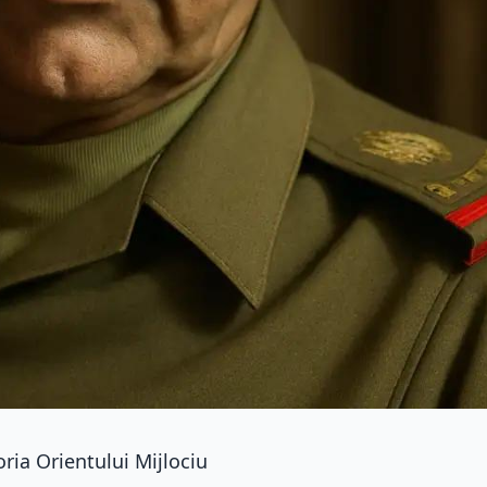
ia Orientului Mijlociu