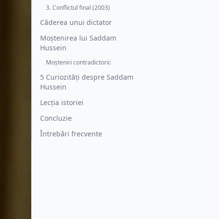
3. Conflictul final (2003)
Căderea unui dictator
Moștenirea lui Saddam
Hussein
Moșteniri contradictorii:
5 Curiozități despre Saddam
Hussein
Lecția istoriei
Concluzie
Întrebări frecvente