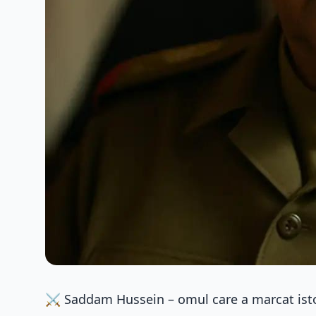
⚔️ Saddam Hussein – omul care a marcat istor