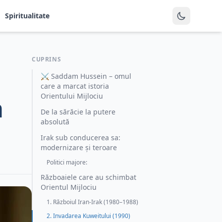
Spiritualitate
CUPRINS
⚔ Saddam Hussein – omul
care a marcat istoria
Orientului Mijlociu
a
De la sărăcie la putere
absolută
Irak sub conducerea sa:
modernizare și teroare
Politici majore:
Războaiele care au schimbat
Orientul Mijlociu
1. Războiul Iran-Irak (1980–1988)
2. Invadarea Kuweitului (1990)