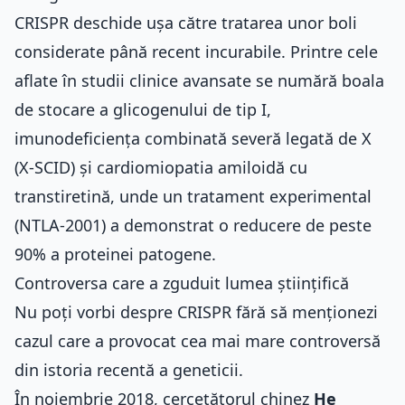
CRISPR deschide ușa către tratarea unor boli
considerate până recent incurabile. Printre cele
aflate în studii clinice avansate se numără boala
de stocare a glicogenului de tip I,
imunodeficiența combinată severă legată de X
(X-SCID) și cardiomiopatia amiloidă cu
transtiretină, unde un tratament experimental
(NTLA-2001) a demonstrat o reducere de peste
90% a proteinei patogene.
Controversa care a zguduit lumea științifică
Nu poți vorbi despre CRISPR fără să menționezi
cazul care a provocat cea mai mare controversă
din istoria recentă a geneticii.
În noiembrie 2018, cercetătorul chinez
He