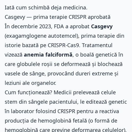
Iată cum schimbă deja medicina.
Casgevy — prima terapie CRISPR aprobată
În decembrie 2023, FDA a aprobat
Casgevy
(exagamglogene autotemcel), prima terapie din
istorie bazată pe CRISPR-Cas9. Tratamentul
vizează
anemia falciformă
, o boală genetică în
care globulele roșii se deformează și blochează
vasele de sânge, provocând dureri extreme și
leziuni ale organelor.
Cum funcționează? Medicii prelevează celule
stem din sângele pacientului, le editează genetic
în laborator folosind CRISPR pentru a reactiva
producția de hemoglobină fetală (o formă de
hemoglobină care previne deformarea celulelor),