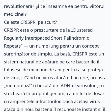
revoluționară? Și ce înseamnă ea pentru viitorul
medicinei?
Ce este CRISPR, pe scurt?
CRISPR este o prescurtare de la „Clustered
Regularly Interspaced Short Palindromic
Repeats” — un nume lung pentru un concept
surprinzător de simplu. La bază, CRISPR este un
sistem natural de apărare pe care bacteriile îl
folosesc de milioane de ani pentru a se proteja
de viruși. Când un virus atacă o bacterie, aceasta
„memorează” o bucată din ADN-ul virusului și o
stochează în propriul genom, ca un fel de dosar
cu amprentele infractorilor. Dacă același virus
atacă din nou, bacteria îl recunoaște instant și îl