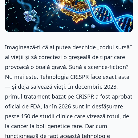
Imaginează-ți că ai putea deschide „codul sursă”
al vieții și să corectezi o greșeală de tipar care
provoacă o boală gravă. Sună a science-fiction?
Nu mai este. Tehnologia CRISPR face exact asta
— și deja salvează vieți. În decembrie 2023,
primul tratament bazat pe CRISPR a fost aprobat
oficial de
FDA
, iar în 2026 sunt în desfășurare
peste 150 de studii clinice care vizează totul, de
la cancer la boli genetice rare. Dar cum
funcționează de fapt această tehnologie