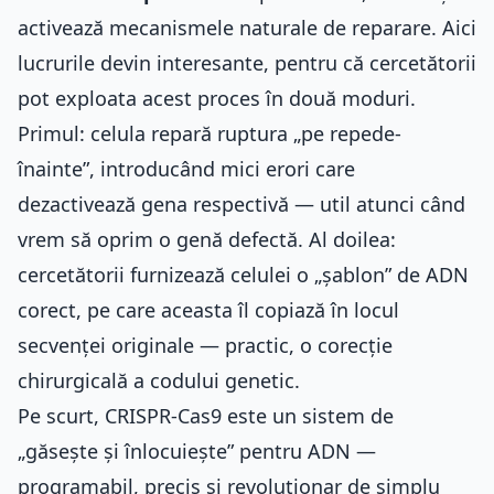
activează mecanismele naturale de reparare. Aici
lucrurile devin interesante, pentru că cercetătorii
pot exploata acest proces în două moduri.
Primul: celula repară ruptura „pe repede-
înainte”, introducând mici erori care
dezactivează gena respectivă — util atunci când
vrem să oprim o genă defectă. Al doilea:
cercetătorii furnizează celulei o „șablon” de ADN
corect, pe care aceasta îl copiază în locul
secvenței originale — practic, o corecție
chirurgicală a codului genetic.
Pe scurt, CRISPR-Cas9 este un sistem de
„găsește și înlocuiește” pentru ADN —
programabil, precis și revoluționar de simplu