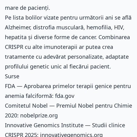
mare de pacienți.
Pe lista bolilor vizate pentru următorii ani se află
Alzheimer, distrofia musculară, hemofilia, HIV,
hepatita și diverse forme de cancer. Combinarea
CRISPR cu alte imunoterapii ar putea crea
tratamente cu adevărat personalizate, adaptate
profilului genetic unic al fiecărui pacient.
Surse
FDA — Aprobarea primelor terapii genice pentru
anemia falciformă:
fda.gov
Comitetul Nobel — Premiul Nobel pentru Chimie
2020:
nobelprize.org
Innovative Genomics Institute — Studii clinice
CRISPR 2025:
innovativegenomics.org