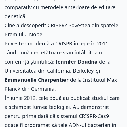
comparativ cu metodele anterioare de editare
genetică.
Cine a descoperit CRISPR? Povestea din spatele
Premiului Nobel
Povestea modernă a CRISPR începe în 2011,
când două cercetătoare s-au întâlnit la o
conferință științifică:
Jennifer Doudna
de la
Universitatea din California, Berkeley, și
Emmanuelle Charpentier
de la Institutul Max
Planck din Germania.
În iunie 2012, cele două au publicat studiul care
a schimbat lumea biologiei. Au demonstrat
pentru prima dată că sistemul CRISPR-Cas9
poate fi programat să taie ADN-ul bacterian în