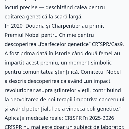
locuri precise — deschizând calea pentru
editarea genetică la scară largă.
În 2020, Doudna și Charpentier au primit
Premiul Nobel pentru Chimie
pentru
descoperirea „foarfecelor genetice” CRISPR/Cas9.
A fost prima dată în istorie când două femei au
împărțit acest premiu, un moment simbolic
pentru comunitatea științifică. Comitetul Nobel
a descris descoperirea ca având „un impact
revoluționar asupra științelor vieții, contribuind
la dezvoltarea de noi terapii împotriva cancerului
și având potențialul de a vindeca boli genetice.”
Aplicații medicale reale: CRISPR în 2025-2026
CRISPR nu mai este doar un subiect de laborator.