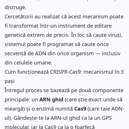
distruge.
Cercetătorii au realizat că acest mecanism poate
fi transformat într-un instrument de editare
genetică extrem de precis. În loc să caute viruși,
sistemul poate fi programat să caute orice
secvență de ADN din orice organism — inclusiv
din celulele umane.
Cum funcționează CRISPR-Cas9: mecanismul în 3
pași
Întregul proces se bazează pe două componente
principale: un
ARN ghid
(care știe exact unde să
meargă) și o enzimă numită
Cas9
(care taie ADN-
ul). Gândește-te la ARN-ul ghid ca la un GPS
molecular, iar la Cas9 ca la o foarfecă