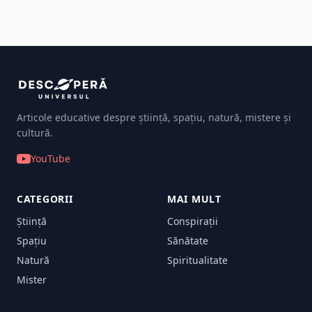
Articole educative despre știință, spațiu, natură, mistere și
cultură.
YouTube
CATEGORII
MAI MULT
Știință
Conspirații
Spațiu
Sănătate
Natură
Spiritualitate
Mister