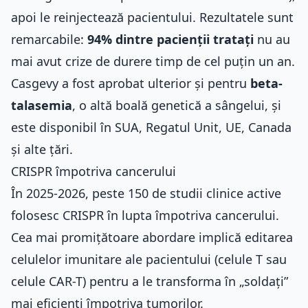
apoi le reinjectează pacientului. Rezultatele sunt
remarcabile:
94% dintre pacienții tratați
nu au
mai avut crize de durere timp de cel puțin un an.
Casgevy a fost aprobat ulterior și pentru
beta-
talasemia
, o altă boală genetică a sângelui, și
este disponibil în SUA, Regatul Unit, UE, Canada
și alte țări.
CRISPR împotriva cancerului
În 2025-2026, peste
150 de studii clinice active
folosesc CRISPR în lupta împotriva cancerului.
Cea mai promițătoare abordare implică editarea
celulelor imunitare ale pacientului (celule T sau
celule CAR-T) pentru a le transforma în „soldați”
mai eficienți împotriva tumorilor.