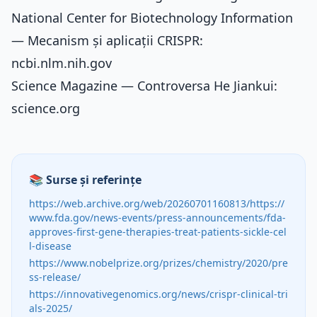
National Center for Biotechnology Information
— Mecanism și aplicații CRISPR:
ncbi.nlm.nih.gov
Science Magazine — Controversa He Jiankui:
science.org
📚 Surse și referințe
https://web.archive.org/web/20260701160813/https://
www.fda.gov/news-events/press-announcements/fda-
approves-first-gene-therapies-treat-patients-sickle-cel
l-disease
https://www.nobelprize.org/prizes/chemistry/2020/pre
ss-release/
https://innovativegenomics.org/news/crispr-clinical-tri
als-2025/