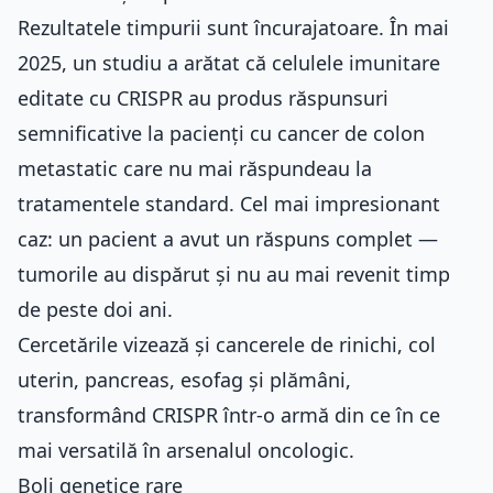
Rezultatele timpurii sunt încurajatoare. În mai
2025, un studiu a arătat că celulele imunitare
editate cu CRISPR au produs răspunsuri
semnificative la pacienți cu cancer de colon
metastatic care nu mai răspundeau la
tratamentele standard. Cel mai impresionant
caz: un pacient a avut un răspuns complet —
tumorile au dispărut și nu au mai revenit timp
de peste doi ani.
Cercetările vizează și cancerele de rinichi, col
uterin, pancreas, esofag și plămâni,
transformând CRISPR într-o armă din ce în ce
mai versatilă în arsenalul oncologic.
Boli genetice rare