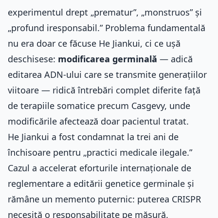
experimentul drept „prematur”, „monstruos” și
„profund iresponsabil.” Problema fundamentală
nu era doar ce făcuse He Jiankui, ci ce ușă
deschisese:
modificarea germinală
— adică
editarea ADN-ului care se transmite generațiilor
viitoare — ridică întrebări complet diferite față
de terapiile somatice precum Casgevy, unde
modificările afectează doar pacientul tratat.
He Jiankui a fost condamnat la trei ani de
închisoare pentru „practici medicale ilegale.”
Cazul a accelerat eforturile internaționale de
reglementare a editării genetice germinale și
rămâne un memento puternic: puterea CRISPR
necesită o responsabilitate pe măsură.