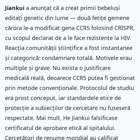
Jiankui
a anunțat că a creat primii bebeluși
editați genetic din lume — două fetițe gemene
cărora le-a modificat gena CCR5 folosind CRISPR,
cu scopul declarat de a le face rezistente la HIV.
Reacția comunității științifice a fost instantanee
și categorică: condamnare totală. Motivele erau
multiple și grave. Nu exista o justificare
medicală reală, deoarece CCR5 putea fi gestionat
prin metode convenționale. Protocolul de studiu
era prost conceput, iar standardele etice de
protecție a subiecților de cercetare nu fuseseră
respectate. Mai mult,
He Jiankui falsificase
certificatul de aprobare etică
al spitalului.
Cercetători de renume mondial au calificat