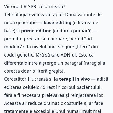
Viitorul CRISPR: ce urmează?
Tehnologia evoluează rapid. Două variante de
nouă generație —
base editing
(editarea de
baze) și
prime editing
(editarea primară) —
promit o precizie și mai mare, permițând
modificări la nivelul unei singure „litere” din
codul genetic, fără să taie ADN-ul. Este ca
diferența dintre a șterge un paragraf întreg și a
corecta doar o literă greșită.
Cercetătorii lucrează și la
terapii in vivo
— adică
editarea celulelor direct în corpul pacientului,
fără a fi necesară prelevarea și reinjectarea lor.
Aceasta ar reduce dramatic costurile și ar face
tratamentele accesibile unui număr mult mai